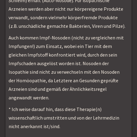
Schleim) erhält (Auto-Nosode). Für isopathische
Arzneien werden aber nicht nur körpereigene Produkte
verwandt, sondern vielmehr körperfremde Produkte
(z.B. unschädliche gemachte Bakterien, Viren und Pilze).
Auch kommen Impf-Nosoden (nicht zu vergleichen mit
Impfungen!) zum Einsatz, wobei ein Tier mit dem
gleichen Impfstoff konfrontiert wird, durch den sein
Impfschaden ausgelöst worden ist. Nosoden der
Isopathie sind nicht zu verwechseln mit den Nosoden
der Homöopathie, da Letztere an Gesunden geprüfte
Arzneien sind und gemäß der Ähnlichkeitsregel
angewandt werden.
* Ich weise darauf hin, dass diese Therapie(n)
wissenschaftlich umstritten und von der Lehrmedizin
nicht anerkannt ist/sind.